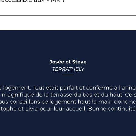
la topographie des lieux, la présence d'escaliers dans 
R.
Josée et Steve
TERRATHELY
e logement. Tout était parfait et conforme a l'a
st magnifique de la terrasse du bas et du haut. 
. Nous conseillons ce logement haut la main donc 
tophe et Livia pour leur accueil. Bonne continuité